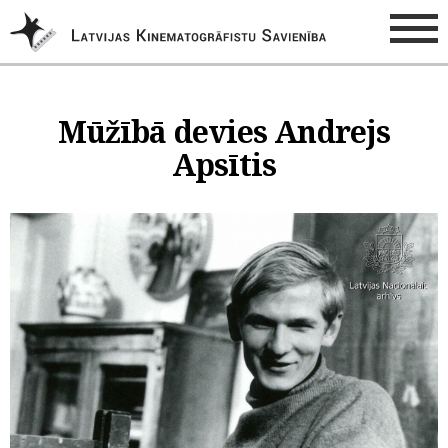
Mūžībā devies Andrejs
Apsītis