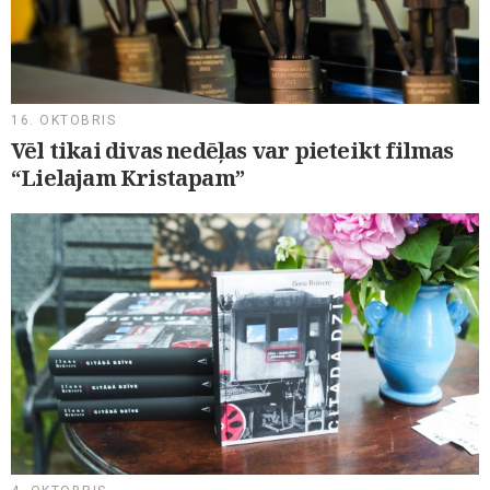
16. OKTOBRIS
Vēl tikai divas nedēļas var pieteikt filmas
“Lielajam Kristapam”