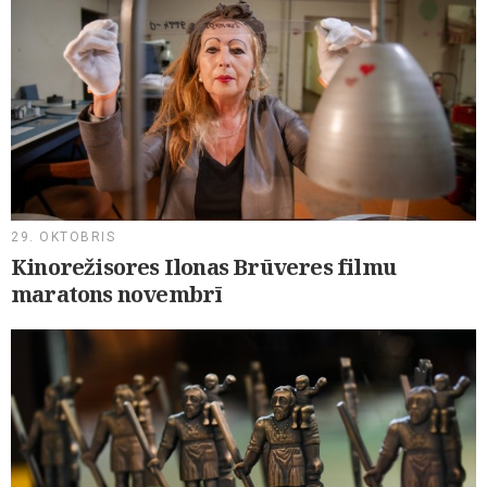
29. OKTOBRIS
Kinorežisores Ilonas Brūveres filmu
maratons novembrī