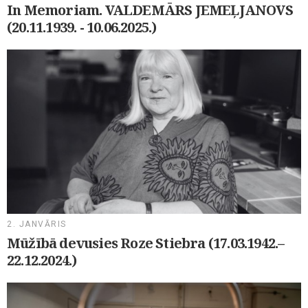
In Memoriam. VALDEMĀRS JEMEĻJANOVS
(20.11.1939. - 10.06.2025.)
2. JANVĀRIS
Mūžībā devusies Roze Stiebra (17.03.1942.–
22.12.2024.)