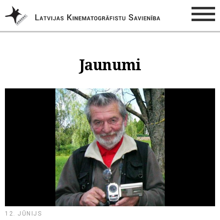
Jaunumi
12. JŪNIJS