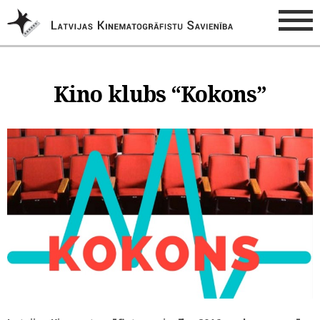
Kino klubs “Kokons”